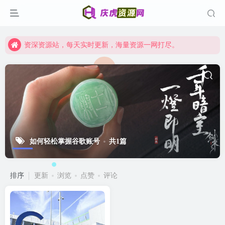
资深资源站，每天实时更新，海量资源一网打尽。
【启明网】找项目 + 低成本创业 + 减少信息差 + 见识各种项目 + 提升网创认知。
资深资源站，每天实时更新，海量资源一网打尽。
【启明网】找项目 + 低成本创业 + 减少信息差 + 见识各种项目 + 提升网创认知。
如何轻松掌握谷歌账号
共1篇
排序
更新
浏览
点赞
评论