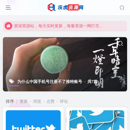
资深资源站，每天实时更新，海量资源一网打尽。
【启明网】找项目 + 低成本创业 + 减少信息差 + 见识各种项目 + 提升网创认知。
资深资源站，每天实时更新，海量资源一网打尽。
【启明网】找项目 + 低成本创业 + 减少信息差 + 见识各种项目 + 提升网创认知。
为什么中国手机号注册不了推特账号
共7篇
排序
更新
浏览
点赞
评论